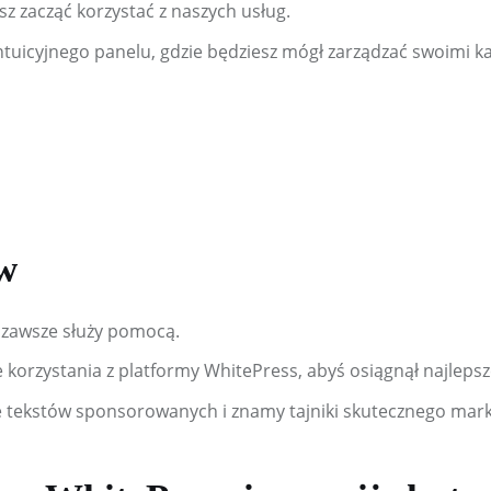
sz zacząć korzystać z naszych usług.
intuicyjnego panelu, gdzie będziesz mógł zarządzać swoimi k
w
 zawsze służy pomocą.
korzystania z platformy WhitePress, abyś osiągnął najlepsz
tekstów sponsorowanych i znamy tajniki skutecznego marke