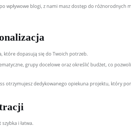
 po wpływowe blogi, z nami masz dostęp do różnorodnych 
sonalizacja
a, które dopasują się do Twoich potrzeb.
ematyczne, grupy docelowe oraz określić budżet, co pozwo
ss otrzymujesz dedykowanego opiekuna projektu, który po
tracji
 szybka i łatwa.