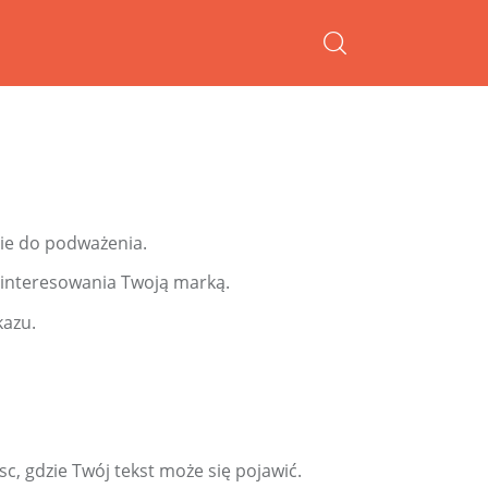
nie do podważenia.
zainteresowania Twoją marką.
kazu.
, gdzie Twój tekst może się pojawić.