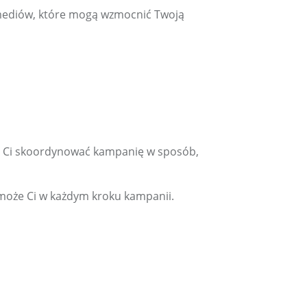
mediów, które mogą wzmocnić Twoją
li Ci skoordynować kampanię w sposób,
może Ci w każdym kroku kampanii.