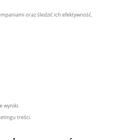
ampaniami oraz śledzić ich efektywność.
e wyniki.
tingu treści.