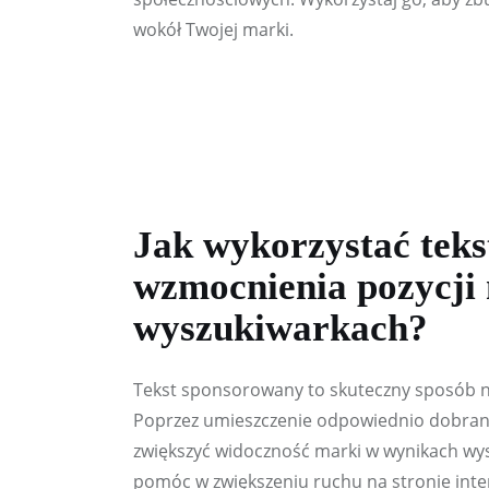
wokół Twojej marki.
Jak wykorzystać tek
wzmocnienia pozycji
wyszukiwarkach?
Tekst sponsorowany to skuteczny sposób n
Poprzez umieszczenie odpowiednio dobrany
zwiększyć widoczność marki w wynikach wy
pomóc w zwiększeniu ruchu na stronie inte