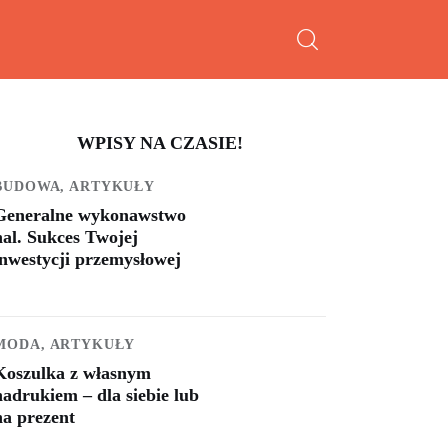
WPISY NA CZASIE!
BUDOWA,
ARTYKUŁY
Generalne wykonawstwo
hal. Sukces Twojej
inwestycji przemysłowej
MODA,
ARTYKUŁY
Koszulka z własnym
nadrukiem – dla siebie lub
na prezent