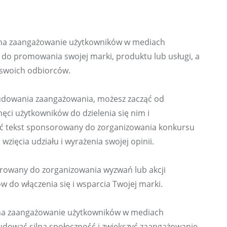
na zaangażowanie użytkowników w mediach 
do promowania swojej marki, produktu lub usługi, a 
swoich odbiorców.
udowania zaangażowania, możesz zacząć od 
ęci użytkowników do dzielenia się nim i 
ć tekst sponsorowany do zorganizowania konkursu 
wzięcia udziału i wyrażenia swojej opinii.
rowany do zorganizowania wyzwań lub akcji 
 do włączenia się i wsparcia Twojej marki.
na zaangażowanie użytkowników w mediach 
udować silną społeczność i zwiększyć zaangażowanie 