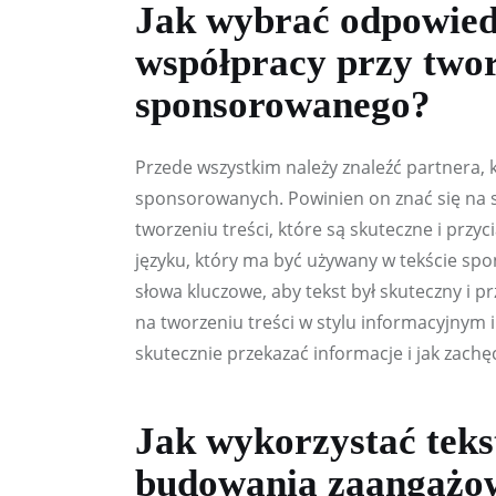
Jak wybrać odpowied
współpracy przy twor
sponsorowanego?
Przede wszystkim należy znaleźć partnera,
sponsorowanych. Powinien on znać się na s
tworzeniu treści, które są skuteczne i przy
języku, który ma być używany w tekście sp
słowa kluczowe, aby tekst był skuteczny i p
na tworzeniu treści w stylu informacyjnym i
skutecznie przekazać informacje i jak zachęc
Jak wykorzystać tek
budowania zaangażo