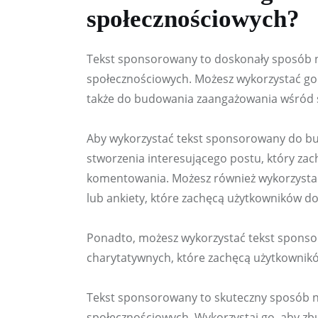
społecznościowych?
Tekst sponsorowany to doskonały sposób 
społecznościowych. Możesz wykorzystać go 
także do budowania zaangażowania wśród 
Aby wykorzystać tekst sponsorowany do b
stworzenia interesującego postu, który zach
komentowania. Możesz również wykorzysta
lub ankiety, które zachęcą użytkowników do 
Ponadto, możesz wykorzystać tekst sponso
charytatywnych, które zachęcą użytkowników
Tekst sponsorowany to skuteczny sposób 
społecznościowych. Wykorzystaj go, aby zb