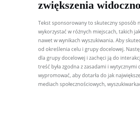
zwiększenia widoczno
Tekst sponsorowany to skuteczny sposób n
wykorzystać w różnych miejscach, takich jak
nawet w wynikach wyszukiwania. Aby skutec
od określenia celu i grupy docelowej. Nastę
dla grupy docelowej i zachęci ją do interakc
treść była zgodna z zasadami i wytycznymi d
wypromować, aby dotarła do jak największej
mediach społecznościowych, wyszukiwarkac