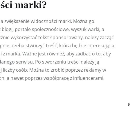
ści marki?
a zwiększenie widoczności marki. Można go 
 blogi, portale społecznościowe, wyszukiwarki, a 
znie wykorzystać tekst sponsorowany, należy zacząć 
pnie trzeba stworzyć treść, która będzie interesująca 
ji z marką. Ważne jest również, aby zadbać o to, aby 
anego serwisu. Po stworzeniu treści należy ją 
 liczby osób. Można to zrobić poprzez reklamy w 
h, a nawet poprzez współpracę z influencerami.