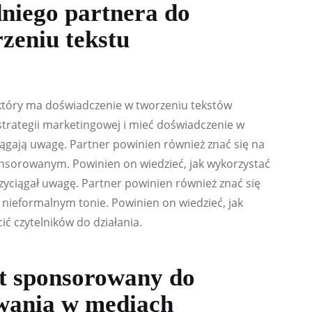
niego partnera do
zeniu tekstu
 który ma doświadczenie w tworzeniu tekstów 
trategii marketingowej i mieć doświadczenie w 
ciągają uwagę. Partner powinien również znać się na 
onsorowanym. Powinien on wiedzieć, jak wykorzystać 
rzyciągał uwagę. Partner powinien również znać się 
 nieformalnym tonie. Powinien on wiedzieć, jak 
ić czytelników do działania.
st sponsorowany do
wania w mediach