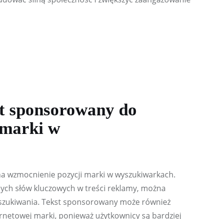
st sponsorowany do
 marki w
a wzmocnienie pozycji marki w wyszukiwarkach. 
ch słów kluczowych w treści reklamy, można 
szukiwania. Tekst sponsorowany może również 
rnetowej marki, ponieważ użytkownicy są bardziej 