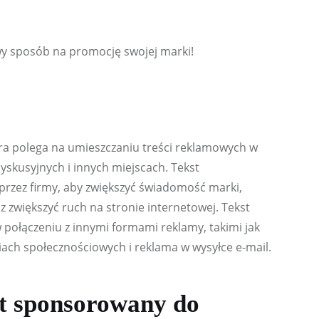
wy sposób na promocję swojej marki!
ra polega na umieszczaniu treści reklamowych w 
yskusyjnych i innych miejscach. Tekst 
rzez firmy, aby zwiększyć świadomość marki, 
 zwiększyć ruch na stronie internetowej. Tekst 
ołączeniu z innymi formami reklamy, takimi jak 
ch społecznościowych i reklama w wysyłce e-mail.
st sponsorowany do