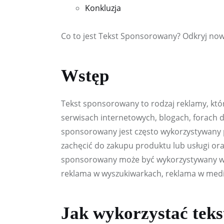
Konkluzja
Co to jest Tekst Sponsorowany? Odkryj no
Wstęp
Tekst sponsorowany to rodzaj reklamy, któ
serwisach internetowych, blogach, forach d
sponsorowany jest często wykorzystywany p
zachęcić do zakupu produktu lub usługi oraz
sponsorowany może być wykorzystywany w p
reklama w wyszukiwarkach, reklama w media
Jak wykorzystać tek