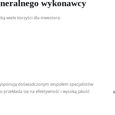
eneralnego wykonawcy
ą wiele korzyści dla inwestora:
dysponują doświadczonym zespołem specjalistów 
 przekłada się na efektywność i wysoką jakość 