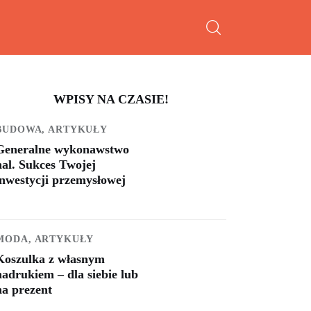
WPISY NA CZASIE!
BUDOWA,
ARTYKUŁY
Generalne wykonawstwo
hal. Sukces Twojej
inwestycji przemysłowej
MODA,
ARTYKUŁY
Koszulka z własnym
nadrukiem – dla siebie lub
na prezent