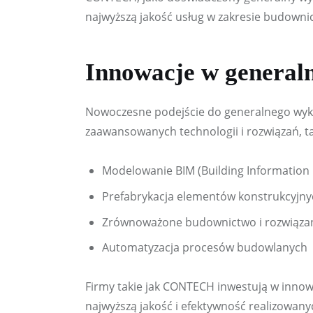
najwyższą jakość usług w zakresie budowni
Innowacje w general
Nowoczesne podejście do generalnego wyk
zaawansowanych technologii i rozwiązań, ta
Modelowanie BIM (Building Information
Prefabrykacja elementów konstrukcyjny
Zrównoważone budownictwo i rozwiąza
Automatyzacja procesów budowlanych
Firmy takie jak CONTECH inwestują w innow
najwyższą jakość i efektywność realizowany