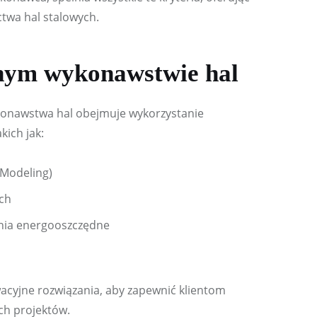
ctwa hal stalowych.
nym wykonawstwie hal
onawstwa hal obejmuje wykorzystanie 
kich jak:
 Modeling)
ch
nia energooszczędne
acyjne rozwiązania, aby zapewnić klientom 
ch projektów.