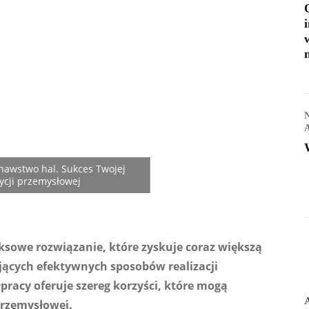
ących efektywnych sposobów realizacji 
acy oferuje szereg korzyści, które mogą 
przemysłowej. 