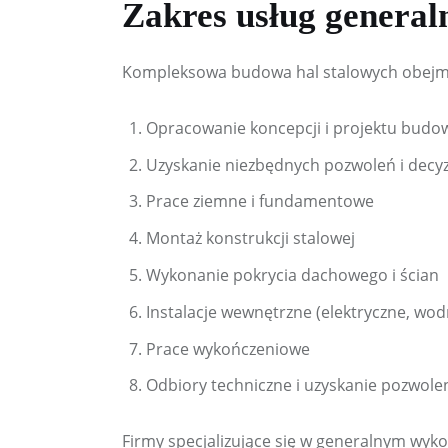
Zakres usług genera
Kompleksowa budowa hal stalowych obejmuj
Opracowanie koncepcji i projektu budo
Uzyskanie niezbędnych pozwoleń i decyz
Prace ziemne i fundamentowe
Montaż konstrukcji stalowej
Wykonanie pokrycia dachowego i ścian
Instalacje wewnętrzne (elektryczne, wod
Prace wykończeniowe
Odbiory techniczne i uzyskanie pozwole
Firmy specjalizujące się w generalnym wyko