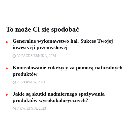
To może Ci się spodobać
Generalne wykonawstwo hal. Sukces Twojej
inwestycji przemysłowej
30 PAŹDZIERNIKA, 2024
Kontrolowanie cukrzycy za pomocą naturalnych
produktów
2 CZERWCA, 2023
Jakie są skutki nadmiernego spożywania
produktów wysokokalorycznych?
7 KWIETNIA, 2023