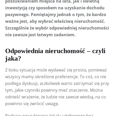
poszukiwaniem miejsca na lata, jak i świetną 
inwestycją czy sposobem na uzyskanie dochodu 
pasywnego. Pamiętajmy jednak o tym, że bardzo 
ważne jest, aby wybrać właściwą nieruchomość. 
Szczególnie że wybór odpowiedniej nieruchomości 
nie zawsze jest łatwym zadaniem. 
Odpowiednia nieruchomość – czyli
jaka?
Z boku sytuacja może wydawać się prosta, ponieważ 
wszyscy mamy określone preferencje. To coś, co nie 
podlega dyskusji, aczkolwiek warto zatrzymać się przy 
tym, jakie czynniki powinny mieć znaczenie. Można 
odnieść wrażenie, że ludzie nie zawsze wiedzą, na co 
powinno się zwrócić uwagę.
Podczas poszukiwania lokalu użytkowego bez 