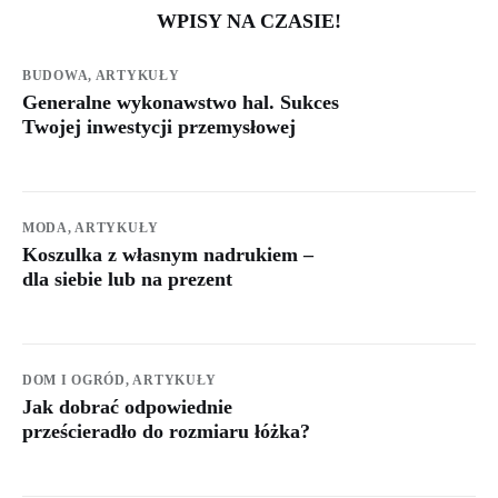
WPISY NA CZASIE!
BUDOWA,
ARTYKUŁY
Generalne wykonawstwo hal. Sukces
Twojej inwestycji przemysłowej
MODA,
ARTYKUŁY
Koszulka z własnym nadrukiem –
dla siebie lub na prezent
DOM I OGRÓD,
ARTYKUŁY
Jak dobrać odpowiednie
prześcieradło do rozmiaru łóżka?