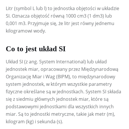
Litr (symbol L lub l) to jednostka objętości w układzie 
SI. Oznacza objętość równą 1000 cm3 (1 dm3) lub 
0,001 m3. Przyjmuje się, że litr jest równy jednemu 
kilogramowi wody.
Co to jest układ SI
Układ SI (z ang. System International) lub układ 
jednostek miar, opracowany przez Międzynarodową 
Organizację Miar i Wag (BIPM), to międzynarodowy 
system jednostek, w którym wszystkie parametry 
fizyczne określane są w jednostkach. System SI składa 
się z siedmiu głównych jednostek miar, które są 
podstawowymi jednostkami dla wszystkich innych 
miar. Są to jednostki metryczne, takie jak metr (m), 
kilogram (kg) i sekunda (s).