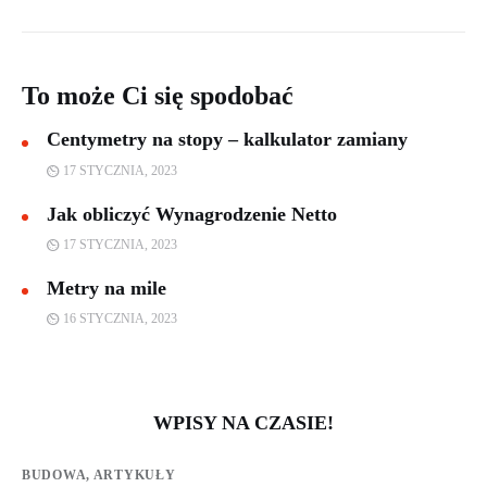
To może Ci się spodobać
Centymetry na stopy – kalkulator zamiany
17 STYCZNIA, 2023
Jak obliczyć Wynagrodzenie Netto
17 STYCZNIA, 2023
Metry na mile
16 STYCZNIA, 2023
WPISY NA CZASIE!
BUDOWA,
ARTYKUŁY