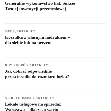
Generalne wykonawstwo hal. Sukces
Twojej inwestycji przemysłowej
MODA,
ARTYKUŁY
Koszulka z własnym nadrukiem –
dla siebie lub na prezent
DOM I OGRÓD,
ARTYKUŁY
Jak dobrać odpowiednie
prześcieradło do rozmiaru łóżka?
NIERUCHOMOŚCI,
ARTYKUŁY
Lokale usługowe na sprzedaż
Warszawa – dlaczego warto