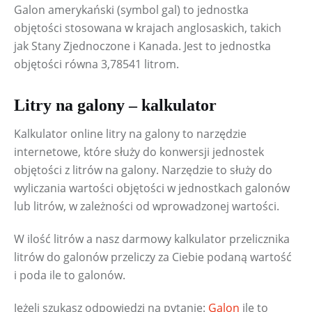
Galon amerykański (symbol gal) to jednostka 
objętości stosowana w krajach anglosaskich, takich 
jak Stany Zjednoczone i Kanada. Jest to jednostka 
objętości równa 3,78541 litrom.
Litry na galony – kalkulator
Kalkulator online litry na galony to narzędzie 
internetowe, które służy do konwersji jednostek 
objętości z litrów na galony. Narzędzie to służy do 
wyliczania wartości objętości w jednostkach galonów 
lub litrów, w zależności od wprowadzonej wartości.
W ilość litrów a nasz darmowy kalkulator przelicznika 
litrów do galonów przeliczy za Ciebie podaną wartość 
i poda ile to galonów.
Jeżeli szukasz odpowiedzi na pytanie: 
Galon
 ile to 