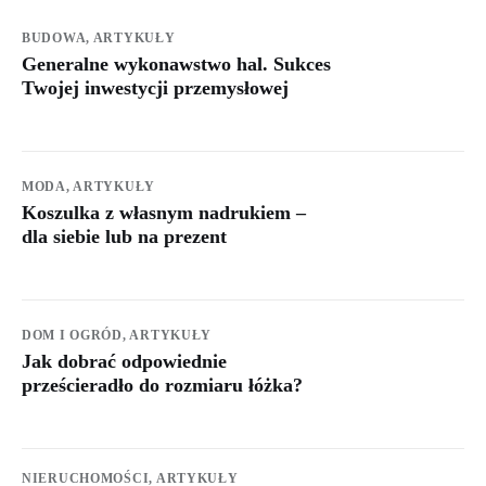
BUDOWA,
ARTYKUŁY
Generalne wykonawstwo hal. Sukces
Twojej inwestycji przemysłowej
MODA,
ARTYKUŁY
Koszulka z własnym nadrukiem –
dla siebie lub na prezent
DOM I OGRÓD,
ARTYKUŁY
Jak dobrać odpowiednie
prześcieradło do rozmiaru łóżka?
NIERUCHOMOŚCI,
ARTYKUŁY