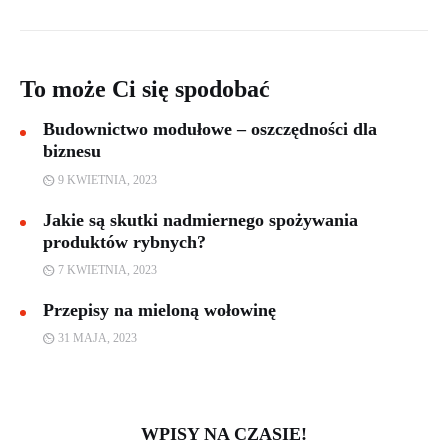
To może Ci się spodobać
Budownictwo modułowe – oszczędności dla
biznesu
9 KWIETNIA, 2023
Jakie są skutki nadmiernego spożywania
produktów rybnych?
7 KWIETNIA, 2023
Przepisy na mieloną wołowinę
31 MAJA, 2023
WPISY NA CZASIE!