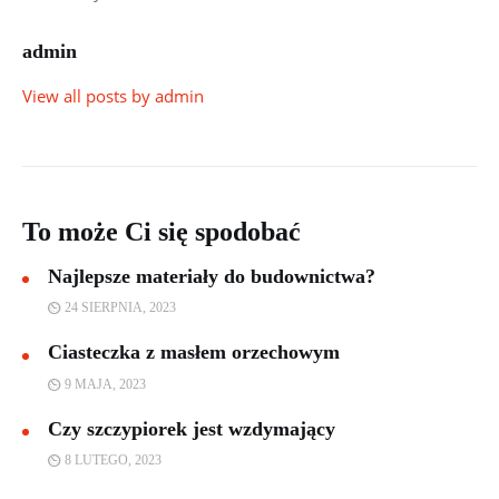
admin
View all posts by
admin
To może Ci się spodobać
Najlepsze materiały do budownictwa?
24 SIERPNIA, 2023
Ciasteczka z masłem orzechowym
9 MAJA, 2023
Czy szczypiorek jest wzdymający
8 LUTEGO, 2023