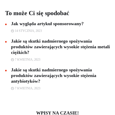
To może Ci się spodobać
Jak wygląda artykuł sponsorowany?
14 STYCZNIA, 2023
Jakie są skutki nadmiernego spożywania
produktów zawierających wysokie stężenia metali
ciężkich?
7 KWIETNIA, 2023
Jakie są skutki nadmiernego spożywania
produktów zawierających wysokie stężenia
antybiotyków?
7 KWIETNIA, 2023
WPISY NA CZASIE!