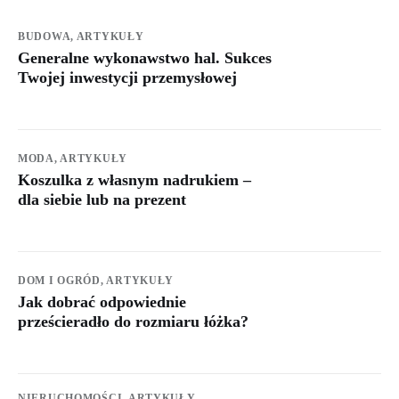
BUDOWA,
ARTYKUŁY
Generalne wykonawstwo hal. Sukces
Twojej inwestycji przemysłowej
MODA,
ARTYKUŁY
Koszulka z własnym nadrukiem –
dla siebie lub na prezent
DOM I OGRÓD,
ARTYKUŁY
Jak dobrać odpowiednie
prześcieradło do rozmiaru łóżka?
NIERUCHOMOŚCI,
ARTYKUŁY