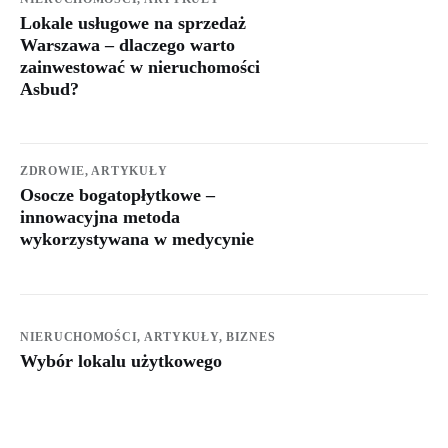
Lokale usługowe na sprzedaż
Warszawa – dlaczego warto
zainwestować w nieruchomości
Asbud?
ZDROWIE,
ARTYKUŁY
Osocze bogatopłytkowe –
innowacyjna metoda
wykorzystywana w medycynie
NIERUCHOMOŚCI,
ARTYKUŁY,
BIZNES
Wybór lokalu użytkowego