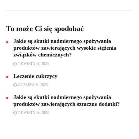
To może Ci się spodobać
Jakie są skutki nadmiernego spożywania
produktów zawierających wysokie stężenia
związków chemicznych?
7 KWIETNIA, 2023
Leczenie cukrzycy
2 CZERWCA, 2023
Jakie są skutki nadmiernego spożywania
produktów zawierających sztuczne dodatki?
7 KWIETNIA, 2023