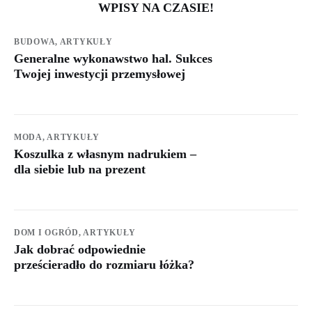
WPISY NA CZASIE!
BUDOWA,
ARTYKUŁY
Generalne wykonawstwo hal. Sukces
Twojej inwestycji przemysłowej
MODA,
ARTYKUŁY
Koszulka z własnym nadrukiem –
dla siebie lub na prezent
DOM I OGRÓD,
ARTYKUŁY
Jak dobrać odpowiednie
prześcieradło do rozmiaru łóżka?