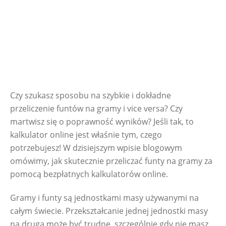
Czy szukasz sposobu na szybkie i dokładne 
przeliczenie funtów na gramy i vice versa? Czy 
martwisz się o poprawność wyników? Jeśli tak, to 
kalkulator online jest właśnie tym, czego 
potrzebujesz! W dzisiejszym wpisie blogowym 
omówimy, jak skutecznie przeliczać funty na gramy za 
pomocą bezpłatnych kalkulatorów online.
Gramy i funty są jednostkami masy używanymi na 
całym świecie. Przekształcanie jednej jednostki masy 
na drugą może być trudne, szczególnie gdy nie masz 