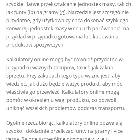
szybkie i łatwe przekształcanie jednostek masy, takich 
jak funty (lb) na gramy (g). Narzędzie jest szczególnie 
przydatne, gdy użytkownicy chcą dokonać szybkiego 
konwersji jednostek masy w celu ich porównania, na 
przykład w przypadku gotowania lub kupowania 
produktów spożywczych.
Kalkulatory online mogą być również przydatne w 
przypadku ważnych zakupów, takich jak zakup 
sprzętu. Przy zakupach tego typu ważne jest, aby 
wiedzieć, jak dużo będzie ważyć produkt, aby móc 
właściwie go przewieźć. Kalkulatory online mogą 
pomóc w określeniu wagi produktu, co pozwoli 
uniknąć wszelkich problemów podczas transportu.
Ogólnie rzecz biorąc, kalkulatory online pozwalają 
szybko i dokładnie przeliczać funty na gramy i vice 
versa. Są one szczególnie przydatne w wielu 