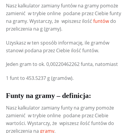
Nasz kalkulator zamiany funtów na gramy pomoże 
zamienić  w trybie online  podane przez Ciebie funty 
na gramy. Wystarczy, że  wpiszesz ilość 
funtów
 do 
przeliczenia na g (gramy).
Uzyskasz w ten sposób informację, ile gramów 
stanowi podana przez Ciebie ilość funtów.
Jeden gram to ok. 0,00220462262 funta, natomiast
1 funt to 453.5237 g (gramów).
Funty na gramy – definicja:
Nasz kalkulator zamiany funty na gramy pomoże 
zamienić  w trybie online  podane przez Ciebie 
wartości. Wystarczy, że  wpiszesz ilość funtów do 
przeliczenia na 
gramy
.