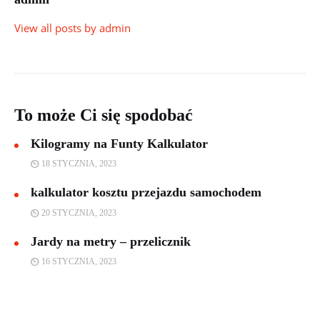
View all posts by
admin
To może Ci się spodobać
Kilogramy na Funty Kalkulator
18 STYCZNIA, 2023
kalkulator kosztu przejazdu samochodem
20 STYCZNIA, 2023
Jardy na metry – przelicznik
16 STYCZNIA, 2023