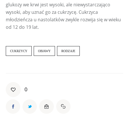
glukozy we krwi jest wysoki, ale niewystarczająco 
wysoki, aby uznać go za cukrzycę. Cukrzyca 
młodzieńcza u nastolatków zwykle rozwija się w wieku 
od 12 do 19 lat.
CUKRZYCY
OBJAWY
RODZAJE
0