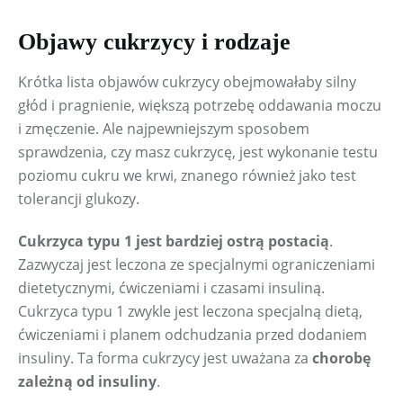
Objawy cukrzycy i rodzaje
Krótka lista objawów cukrzycy obejmowałaby silny 
głód i pragnienie, większą potrzebę oddawania moczu 
i zmęczenie. Ale najpewniejszym sposobem 
sprawdzenia, czy masz cukrzycę, jest wykonanie testu 
poziomu cukru we krwi, znanego również jako test 
tolerancji glukozy.
Cukrzyca typu 1 jest bardziej ostrą postacią
. 
Zazwyczaj jest leczona ze specjalnymi ograniczeniami 
dietetycznymi, ćwiczeniami i czasami insuliną. 
Cukrzyca typu 1 zwykle jest leczona specjalną dietą, 
ćwiczeniami i planem odchudzania przed dodaniem 
insuliny. Ta forma cukrzycy jest uważana za 
chorobę 
zależną od insuliny
.