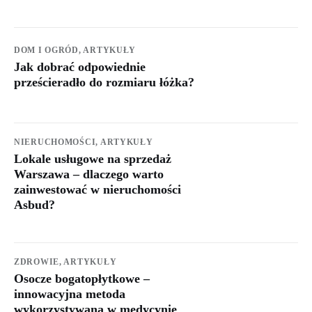
DOM I OGRÓD,
ARTYKUŁY
Jak dobrać odpowiednie
prześcieradło do rozmiaru łóżka?
NIERUCHOMOŚCI,
ARTYKUŁY
Lokale usługowe na sprzedaż
Warszawa – dlaczego warto
zainwestować w nieruchomości
Asbud?
ZDROWIE,
ARTYKUŁY
Osocze bogatopłytkowe –
innowacyjna metoda
wykorzystywana w medycynie