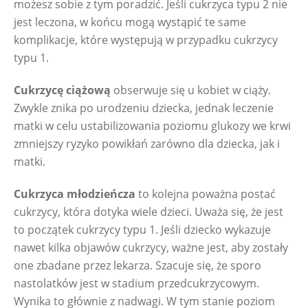
możesz sobie z tym poradzić. Jeśli cukrzyca typu 2 nie 
jest leczona, w końcu mogą wystąpić te same 
komplikacje, które występują w przypadku cukrzycy 
typu 1.
Cukrzycę ciążową
 obserwuje się u kobiet w ciąży. 
Zwykle znika po urodzeniu dziecka, jednak leczenie 
matki w celu ustabilizowania poziomu glukozy we krwi 
zmniejszy ryzyko powikłań zarówno dla dziecka, jak i 
matki.
Cukrzyca młodzieńcza
 to kolejna poważna postać 
cukrzycy, która dotyka wiele dzieci. Uważa się, że jest 
to początek cukrzycy typu 1. Jeśli dziecko wykazuje 
nawet kilka objawów cukrzycy, ważne jest, aby zostały 
one zbadane przez lekarza. Szacuje się, że sporo 
nastolatków jest w stadium przedcukrzycowym. 
Wynika to głównie z nadwagi. W tym stanie poziom 