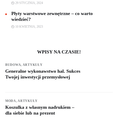
29 STYCZNIA, 2024
Płyty warstwowe zewnętrzne – co warto
wiedzieć?
10 KWIETNIA, 2023
WPISY NA CZASIE!
BUDOWA,
ARTYKUŁY
Generalne wykonawstwo hal. Sukces
Twojej inwestycji przemysłowej
MODA,
ARTYKUŁY
Koszulka z własnym nadrukiem –
dla siebie lub na prezent