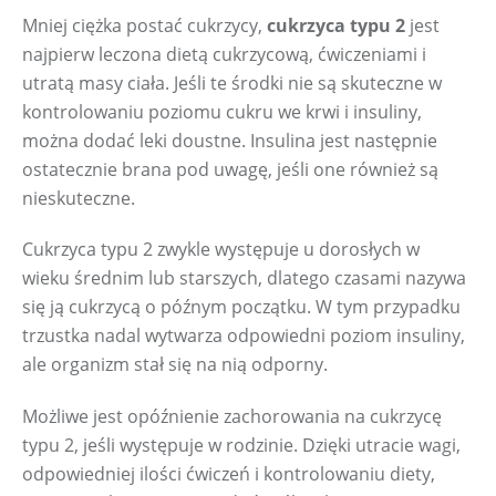
Mniej ciężka postać cukrzycy, 
cukrzyca typu 2
 jest 
najpierw leczona dietą cukrzycową, ćwiczeniami i 
utratą masy ciała. Jeśli te środki nie są skuteczne w 
kontrolowaniu poziomu cukru we krwi i insuliny, 
można dodać leki doustne. Insulina jest następnie 
ostatecznie brana pod uwagę, jeśli one również są 
nieskuteczne.
Cukrzyca typu 2 zwykle występuje u dorosłych w 
wieku średnim lub starszych, dlatego czasami nazywa 
się ją cukrzycą o późnym początku. W tym przypadku 
trzustka nadal wytwarza odpowiedni poziom insuliny, 
ale organizm stał się na nią odporny.
Możliwe jest opóźnienie zachorowania na cukrzycę 
typu 2, jeśli występuje w rodzinie. Dzięki utracie wagi, 
odpowiedniej ilości ćwiczeń i kontrolowaniu diety, 