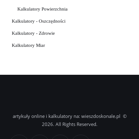
Kalkulatory Powierzchnia
Kalkulatory - Oszczędności
Kalkulatory - Zdrowie
Kalkulatory Miar
artykuły online i kalkulatory na: wieszdoskonale.pl ©
2026. All Rights Reserved.