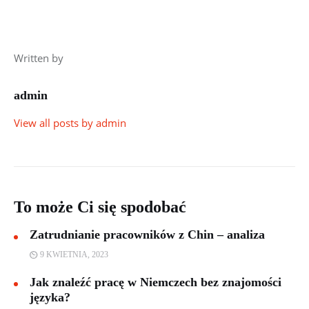
Written by
admin
View all posts by
admin
To może Ci się spodobać
Zatrudnianie pracowników z Chin – analiza
9 KWIETNIA, 2023
Jak znaleźć pracę w Niemczech bez znajomości
języka?