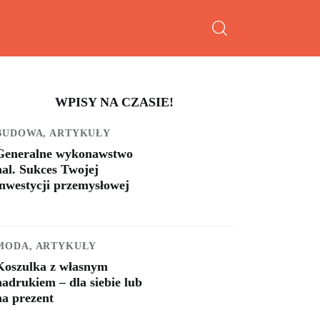
WPISY NA CZASIE!
BUDOWA,
ARTYKUŁY
Generalne wykonawstwo
hal. Sukces Twojej
inwestycji przemysłowej
MODA,
ARTYKUŁY
Koszulka z własnym
nadrukiem – dla siebie lub
na prezent