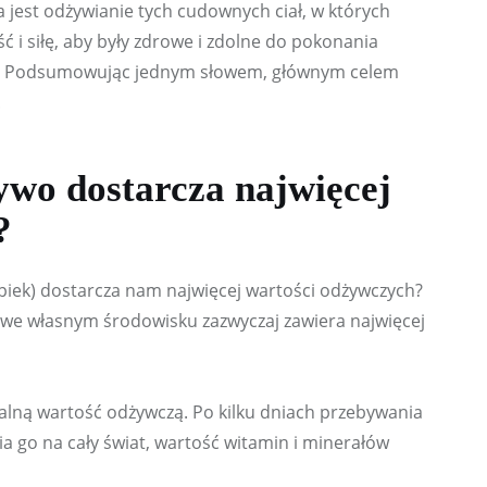
jest odżywianie tych cudownych ciał, w których 
ć i siłę, aby były zdrowe i zdolne do pokonania 
i. Podsumowując jednym słowem, głównym celem 
!
ywo dostarcza najwięcej
?
piek) dostarcza nam najwięcej wartości odżywczych? 
we własnym środowisku zazwyczaj zawiera najwięcej 
ną wartość odżywczą. Po kilku dniach przebywania 
 go na cały świat, wartość witamin i minerałów 