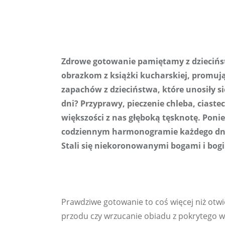
Zdrowe gotowanie pamiętamy z dziecińst
obrazkom z książki kucharskiej, promuj
zapachów z dzieciństwa, które unosiły si
dni? Przyprawy, pieczenie chleba, ciaste
większości z nas głęboką tęsknotę. Pon
codziennym harmonogramie każdego dnia,
Stali się niekoronowanymi bogami i bogi
Prawdziwe gotowanie to coś więcej niż otwie
przodu czy wrzucanie obiadu z pokrytego w