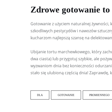
Zdrowe gotowanie to
Gotowanie z użyciem naturalnej żywności, kt
szkodliwych pestycydów i nawozów sztuczny
kucharzom najlepszą szansę na delektowan
Ubijanie tortu marchewkowego, który zachwyc
dwa ciasta) lub przygotuj szybkie, ale poży
wyzwaniom dnia bez konieczności odurzania
stało się ulubioną częścią dnia! Zaprawdę,
DLA
GOTOWANIE
PROMIENNEGO