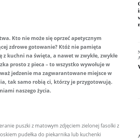
wa. Kto nie może się oprzeć apetycznym 
ącej zdrowe gotowanie? Któż nie pamięta 
ę z kuchni na święta, a nawet w zwykłe, zwykłe 
czka prosto z pieca – to wszystko wywołuje w 
ieważ jedzenie ma zagwarantowane miejsce w 
 tak samo robią ci, którzy je przygotowują. 
niami naszego życia.
ranie puszki z matowym zdjęciem zielonej fasolki z 
oskiem pudełka do piekarnika lub kuchenki 