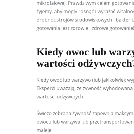
mikrofalowej. Prawdziwym celem gotowania 
żyjemy, aby mogły rosnąć i wyrażać witalnoś
drobnoustrojów środowiskowych i bakteri
gotowania jest zdrowie i zdrowe gotowanie
Kiedy owoc lub warz
wartości odżywczych
Kiedy owoc lub warzywo (lub jakikolwiek wy
Eksperci uważają, że żywność wyhodowana 
wartości odżywczych.
Świeżo zebrana żywność zapewnia maksymal
owocu lub warzywa lub przetransportowania
maleje.