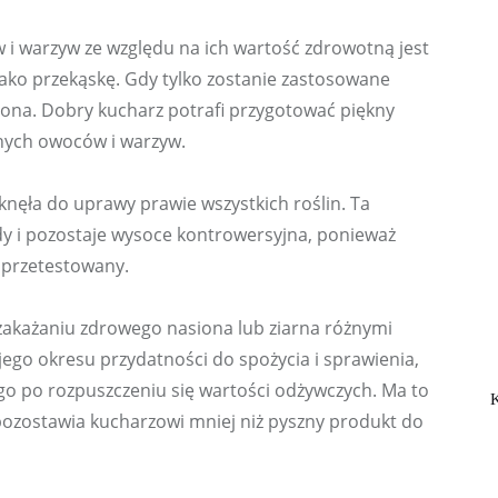
 warzyw ze względu na ich wartość zdrowotną jest 
ako przekąskę. Gdy tylko zostanie zastosowane 
czona. Dobry kucharz potrafi przygotować piękny 
anych owoców i warzyw.
ęła do uprawy prawie wszystkich roślin. Ta 
ady i pozostaje wysoce kontrowersyjna, ponieważ 
ł przetestowany.
zakażaniu zdrowego nasiona lub ziarna różnymi 
ego okresu przydatności do spożycia i sprawienia, 
go po rozpuszczeniu się wartości odżywczych. Ma to 
pozostawia kucharzowi mniej niż pyszny produkt do 