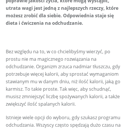
poprawie jakości życia, które mogą wystąpić, 
utrata wagi jest jedną z najlepszych rzeczy, które 
możesz zrobić dla siebie. Odpowiednia staje się 
dieta i ćwiczenia na odchudzanie.
Bez względu na to, w co chcielibyśmy wierzyć, po 
prostu nie ma magicznego rozwiązania na 
odchudzanie. Organizm zrzuca nadmiar tłuszczu, gdy 
potrzebuje więcej kalorii, aby sprostać wymaganiom 
stawianym mu w danym dniu, niż ilość kalorii, jaką go 
karmisz. To takie proste. Tak więc, aby schudnąć, 
musisz zmniejszyć liczbę spożywanych kalorii, a także 
zwiększyć ilość spalanych kalorii.
Istnieje wiele opcji do wyboru, gdy szukasz programu 
odchudzania. Wszyscy często spędzają dużo czasu na 