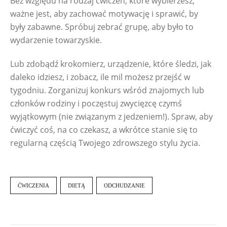
Bez względu na rodzaj ćwiczeń, które wybierzesz, 
ważne jest, aby zachować motywację i sprawić, by 
były zabawne. Spróbuj zebrać grupę, aby było to 
wydarzenie towarzyskie.
Lub zdobądź krokomierz, urządzenie, które śledzi, jak 
daleko idziesz, i zobacz, ile mil możesz przejść w 
tygodniu. Zorganizuj konkurs wśród znajomych lub 
członków rodziny i poczęstuj zwycięzcę czymś 
wyjątkowym (nie związanym z jedzeniem!). Spraw, aby 
ćwiczyć coś, na co czekasz, a wkrótce stanie się to 
regularną częścią Twojego zdrowszego stylu życia.
ĆWICZENIA
DIETĄ
ODCHUDZANIE