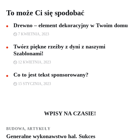
To może Ci się spodobać
Drewno – element dekoracyjny w Twoim domu
7 KWIETNIA, 2023
Twórz piękne rzeźby z dyni z naszymi
Szablonami!
12 KWIETNIA, 2023
Co to jest tekst sponsorowany?
15 STYCZNIA, 2023
WPISY NA CZASIE!
BUDOWA,
ARTYKUŁY
Generalne wykonawstwo hal. Sukces