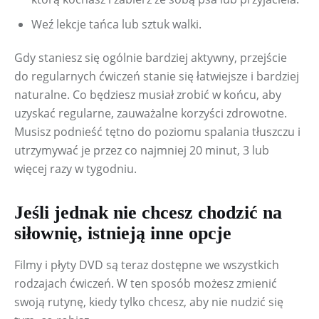
Weź lekcje tańca lub sztuk walki.
Gdy staniesz się ogólnie bardziej aktywny, przejście 
do regularnych ćwiczeń stanie się łatwiejsze i bardziej 
naturalne. Co będziesz musiał zrobić w końcu, aby 
uzyskać regularne, zauważalne korzyści zdrowotne. 
Musisz podnieść tętno do poziomu spalania tłuszczu i 
utrzymywać je przez co najmniej 20 minut, 3 lub 
więcej razy w tygodniu.
Jeśli jednak nie chcesz chodzić na
siłownię, istnieją inne opcje
Filmy i płyty DVD są teraz dostępne we wszystkich 
rodzajach ćwiczeń. W ten sposób możesz zmienić 
swoją rutynę, kiedy tylko chcesz, aby nie nudzić się 