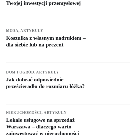
Twojej inwestycji przemysłowej
MODA,
ARTYKUŁY
Koszulka z własnym nadrukiem –
dla siebie lub na prezent
DOM I OGRÓD,
ARTYKUŁY
Jak dobrać odpowiednie
prześcieradło do rozmiaru łóżka?
NIERUCHOMOŚCI,
ARTYKUŁY
Lokale usługowe na sprzedaż
Warszawa – dlaczego warto
zainwestować w nieruchomości