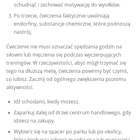
schudnąć i zachować motywację do wysiłków.
Po trzecie, ćwiczenia faktycznie uwalniają
endorfiny, substancje chemiczne, które podnoszą
nastrój.
Ćwiczenie nie musi oznaczać spędzania godzin na 
siłowni lub męczenia się podczas wyczerpujących 
treningów. W rzeczywistości, abyś mógł trzymać się 
tego na dłuższą metę, ćwiczenia powinny być czymś, 
co lubisz. Zacznij od ogólnego zwiększenia poziomu 
aktywności.
Idź schodami, kiedy możesz.
Zaparkuj dalej od drzwi centrum handlowego, gdy
idziesz na zakupy.
Wybierz się na spacer po parku lub po okolicy,
którą kochasz i zabierz ze sobą psa lub przyjaciela.